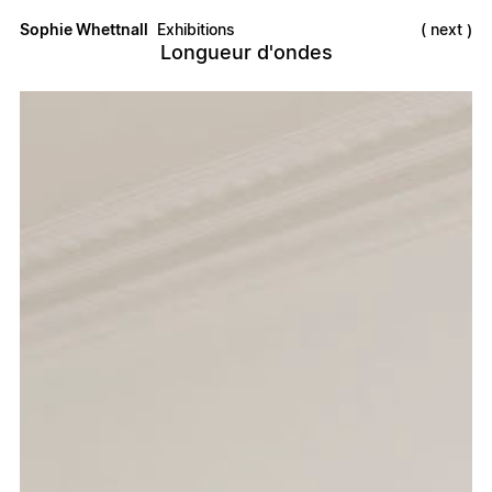
Sophie Whettnall
Exhibitions
next
Longueur d'ondes